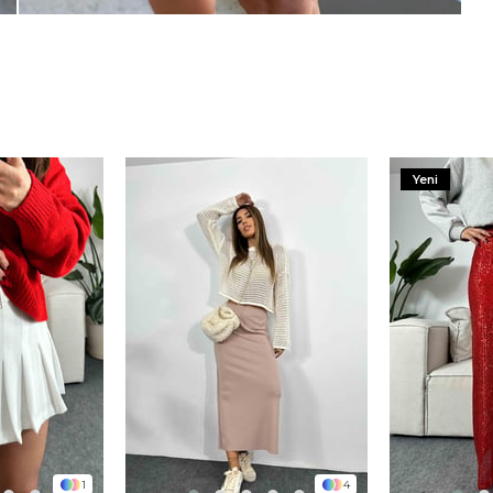
Yeni
1
4