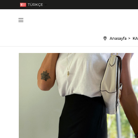
TÜRKÇE
Anasayfa
KA