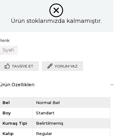
Ürün stoklarımızda kalmamıştır.
Renk
Siyah
TAVSIYE ET
YORUM YAZ
Ürün Özellikleri
Bel
Normal Bel
Boy
Standart
Kumaş Tipi
Belirtilmemiş
Kalıp
Regular