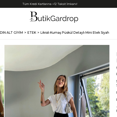
Tüm Kredi Kartlarına +12 Taksit İmkanı!
DIN ALT GİYİM
ETEK
Likralı Kumaş Püskül Detaylı Mini Etek Siyah