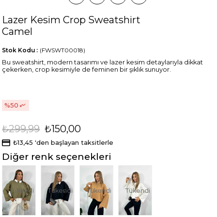
Lazer Kesim Crop Sweatshirt
Camel
Stok Kodu
(FWSWT00018)
Bu sweatshirt, modern tasarımı ve lazer kesim detaylarıyla dikkat
çekerken, crop kesimiyle de feminen bir şıklık sunuyor.
50
₺299,99
₺150,00
₺13,45
'den başlayan taksitlerle
Diğer renk seçenekleri
Tükendi
Tükendi
Tükendi
Tükendi