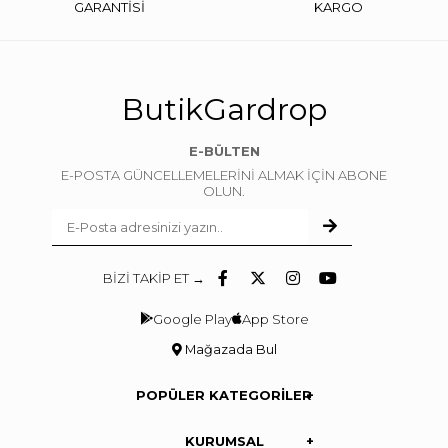
GARANTİSİ
KARGO
ButikGardrop
E-BÜLTEN
E-POSTA GÜNCELLEMELERİNİ ALMAK İÇİN ABONE
OLUN.
BİZİ TAKİP ET →
Google Play
App Store
Mağazada Bul
POPÜLER KATEGORİLER
KURUMSAL