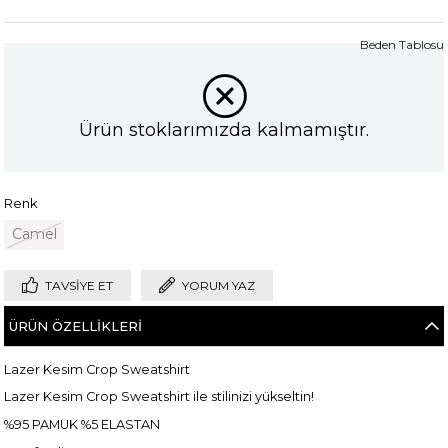
Beden Tablosu
Ürün stoklarımızda kalmamıştır.
Renk
Camel
TAVSIYE ET
YORUM YAZ
ÜRÜN ÖZELLIKLERI
Lazer Kesim Crop Sweatshirt
Lazer Kesim Crop Sweatshirt ile stilinizi yükseltin!
%95 PAMUK %5 ELASTAN