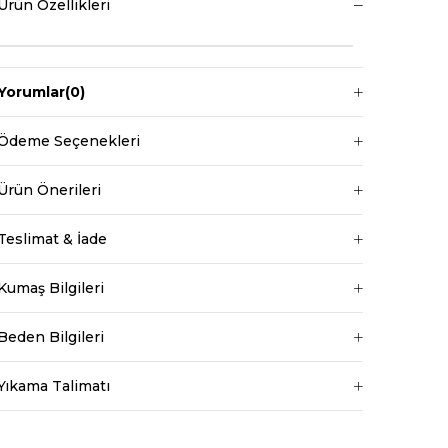
Ürün Özellikleri
Yorumlar
(0)
Ödeme Seçenekleri
Ürün Önerileri
Teslimat & İade
Kumaş Bilgileri
Beden Bilgileri
Yıkama Talimatı