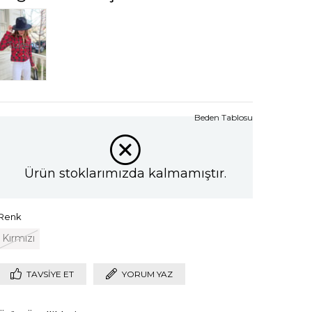
Tükendi
Beden Tablosu
Ürün stoklarımızda kalmamıştır.
Renk
Kırmızı
TAVSIYE ET
YORUM YAZ