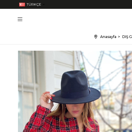
TÜRKÇE
Anasayfa
DIŞ G