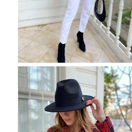
50
500