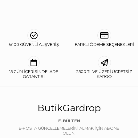
%100 GÜVENLİ ALIŞVERİŞ
FARKLI ÖDEME SEÇENEKLERİ
15 GÜN İÇERİSİNDE İADE
2500 TL VE ÜZERİ ÜCRETSİZ
GARANTİSİ
KARGO
ButikGardrop
E-BÜLTEN
E-POSTA GÜNCELLEMELERİNİ ALMAK İÇİN ABONE
OLUN.