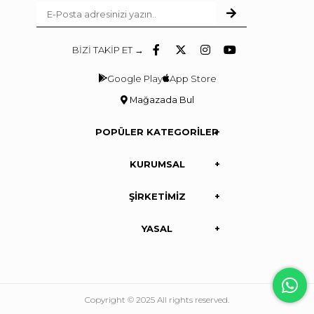
BİZİ TAKİP ET →
Google Play
App Store
Mağazada Bul
POPÜLER KATEGORİLER
KURUMSAL
ŞİRKETİMİZ
YASAL
Copyright © 2025 All rights reserved.