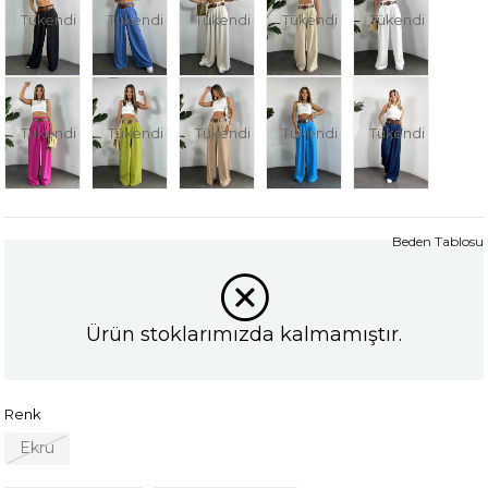
Tükendi
Tükendi
Tükendi
Tükendi
Tükendi
Tükendi
Tükendi
Tükendi
Tükendi
Tükendi
Beden Tablosu
Ürün stoklarımızda kalmamıştır.
Renk
Ekru