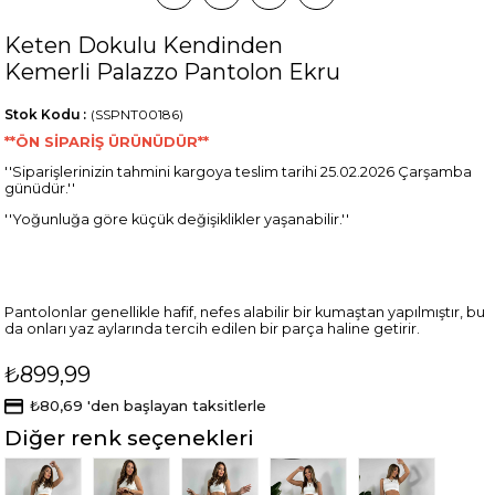
Keten Dokulu Kendinden
Kemerli Palazzo Pantolon Ekru
Stok Kodu
(SSPNT00186)
**ÖN SİPARİŞ ÜRÜNÜDÜR**
''Siparişlerinizin tahmini kargoya teslim tarihi 25.02.2026 Çarşamba
günüdür.''
''Yoğunluğa göre küçük değişiklikler yaşanabilir.''
Pantolonlar genellikle hafif, nefes alabilir bir kumaştan yapılmıştır, bu
da onları yaz aylarında tercih edilen bir parça haline getirir.
₺899,99
₺80,69
'den başlayan taksitlerle
Diğer renk seçenekleri