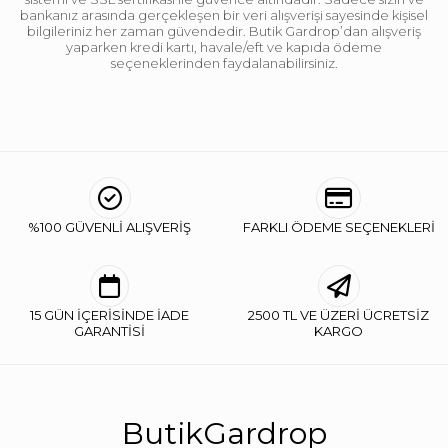
bankanız arasında gerçekleşen bir veri alışverişi sayesinde kişisel
bilgileriniz her zaman güvendedir. Butik Gardrop’dan alışveriş
yaparken kredi kartı, havale/eft ve kapıda ödeme
seçeneklerinden faydalanabilirsiniz.
%100 GÜVENLİ ALIŞVERİŞ
FARKLI ÖDEME SEÇENEKLERİ
15 GÜN İÇERİSİNDE İADE
2500 TL VE ÜZERİ ÜCRETSİZ
GARANTİSİ
KARGO
ButikGardrop