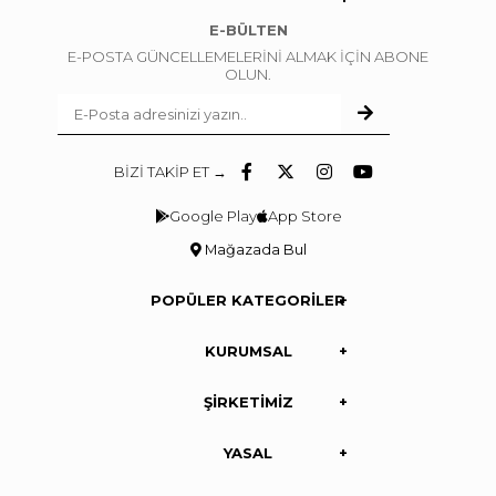
E-BÜLTEN
E-POSTA GÜNCELLEMELERİNİ ALMAK İÇİN ABONE
OLUN.
BİZİ TAKİP ET →
Google Play
App Store
Mağazada Bul
POPÜLER KATEGORİLER
KURUMSAL
ŞİRKETİMİZ
YASAL