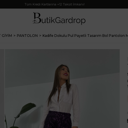
Tüm Kredi Kartlarına +12 Taksit İmkanı!
 GİYİM
PANTOLON
Kadife Dokulu Pul Payetli Tasarım Bol Pantolon 