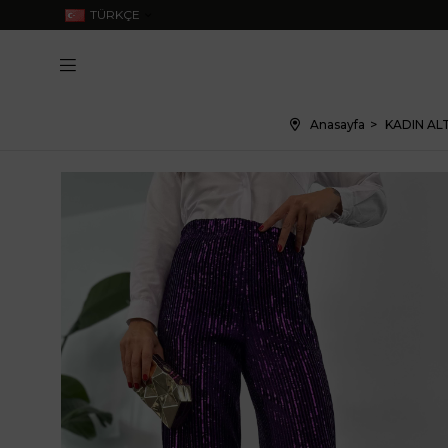
TÜRKÇE
Anasayfa
KADIN ALT