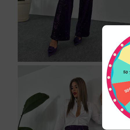
50 
50