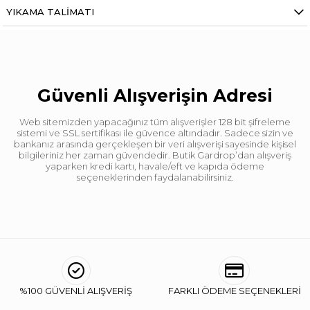
YIKAMA TALIMATI
Güvenli Alışverişin Adresi
Web sitemizden yapacağınız tüm alışverişler 128 bit şifreleme
sistemi ve SSL sertifikası ile güvence altındadır. Sadece sizin ve
bankanız arasında gerçekleşen bir veri alışverişi sayesinde kişisel
bilgileriniz her zaman güvendedir. Butik Gardrop’dan alışveriş
yaparken kredi kartı, havale/eft ve kapıda ödeme
seçeneklerinden faydalanabilirsiniz.
%100 GÜVENLİ ALIŞVERİŞ
FARKLI ÖDEME SEÇENEKLERİ