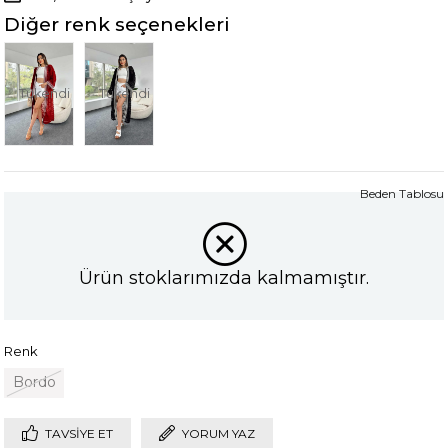
Diğer renk seçenekleri
Tükendi
Tükendi
Beden Tablosu
Ürün stoklarımızda kalmamıştır.
Renk
Bordo
TAVSIYE ET
YORUM YAZ