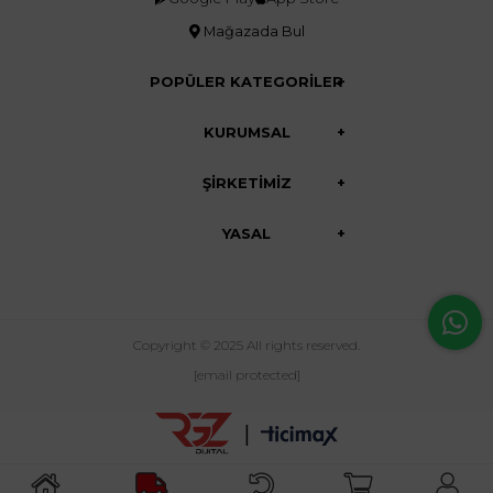
Mağazada Bul
POPÜLER KATEGORİLER
KURUMSAL
ŞİRKETİMİZ
YASAL
Copyright © 2025 All rights reserved.
[email protected]
|