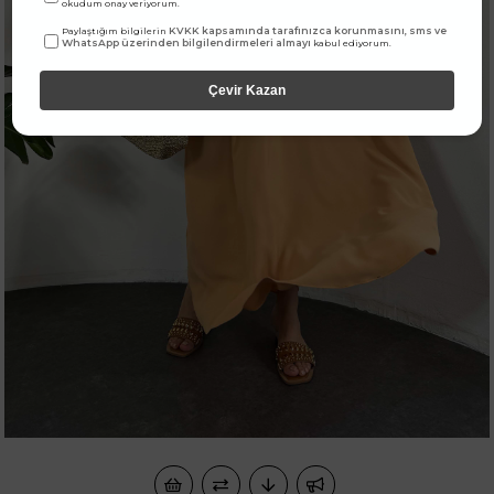
okudum onay veriyorum.
KVKK kapsamında tarafınızca korunmasını, sms ve
Paylaştığım bilgilerin
WhatsApp üzerinden bilgilendirmeleri almayı
kabul ediyorum.
Çevir Kazan