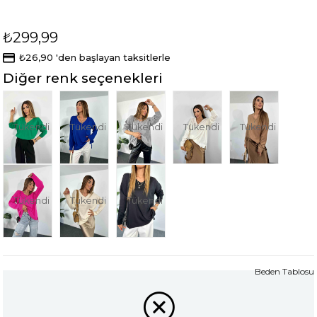
₺299,99
₺26,90
'den başlayan taksitlerle
Diğer renk seçenekleri
Tükendi
Tükendi
Tükendi
Tükendi
Tükendi
Tükendi
Tükendi
Tükendi
Beden Tablosu