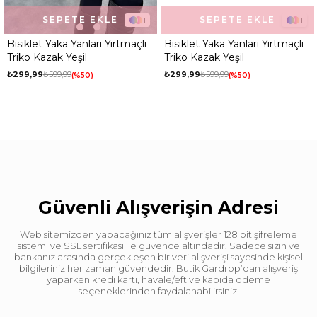
SEPETE EKLE
SEPETE EKLE
1
1
Bisiklet Yaka Yanları Yırtmaçlı
Bisiklet Yaka Yanları Yırtmaçlı
Triko Kazak Yeşil
Triko Kazak Yeşil
₺299,99
₺599,99
₺299,99
₺599,99
%50
%50
Güvenli Alışverişin Adresi
Web sitemizden yapacağınız tüm alışverişler 128 bit şifreleme
sistemi ve SSL sertifikası ile güvence altındadır. Sadece sizin ve
bankanız arasında gerçekleşen bir veri alışverişi sayesinde kişisel
bilgileriniz her zaman güvendedir. Butik Gardrop’dan alışveriş
yaparken kredi kartı, havale/eft ve kapıda ödeme
seçeneklerinden faydalanabilirsiniz.