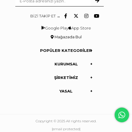
BİZİ TAKİP ET →
Google Play
App Store
Mağazada Bul
POPÜLER KATEGORİLER
KURUMSAL
ŞİRKETİMİZ
YASAL
Copyright © 2025 All rights reserved.
[email protected]