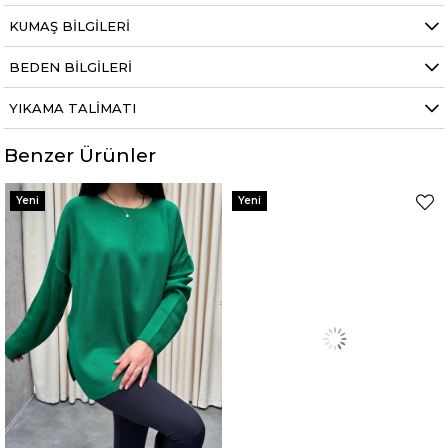
KUMAŞ BILGILERI
BEDEN BILGILERI
YIKAMA TALIMATI
Benzer Ürünler
Yeni
Yeni