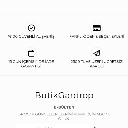
%100 GÜVENLİ ALIŞVERİŞ
FARKLI ÖDEME SEÇENEKLERİ
15 GÜN İÇERİSİNDE İADE
2500 TL VE ÜZERİ ÜCRETSİZ
GARANTİSİ
KARGO
ButikGardrop
E-BÜLTEN
E-POSTA GÜNCELLEMELERİNİ ALMAK İÇİN ABONE
OLUN.