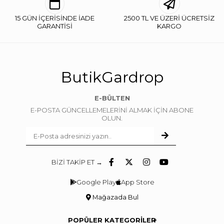
15 GÜN İÇERİSİNDE İADE
2500 TL VE ÜZERİ ÜCRETSİZ
GARANTİSİ
KARGO
ButikGardrop
E-BÜLTEN
E-POSTA GÜNCELLEMELERİNİ ALMAK İÇİN ABONE
OLUN.
BİZİ TAKİP ET →
Google Play
App Store
Mağazada Bul
POPÜLER KATEGORİLER