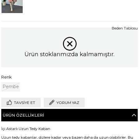
Beden Tablosu
Ürün stoklarımızda kalmamıştır.
Renk
Pembe
TAVSIYE ET
YORUM YAZ
ÜRÜN ÖZELLIKLERI
İçi Astarlı Uzun Tedy Kaban
Uzun tedy kabanlar, dizlere kadar veya bazen daha da uzun olabilirler. Bu