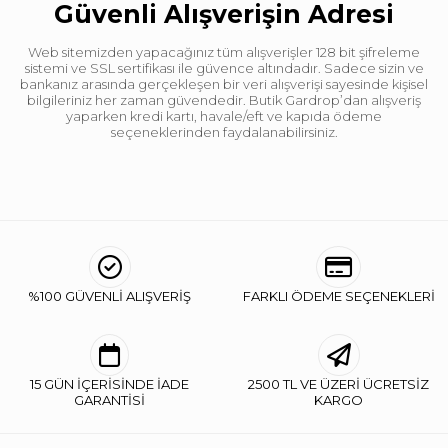
Güvenli Alışverişin Adresi
Web sitemizden yapacağınız tüm alışverişler 128 bit şifreleme
sistemi ve SSL sertifikası ile güvence altındadır. Sadece sizin ve
bankanız arasında gerçekleşen bir veri alışverişi sayesinde kişisel
bilgileriniz her zaman güvendedir. Butik Gardrop’dan alışveriş
yaparken kredi kartı, havale/eft ve kapıda ödeme
seçeneklerinden faydalanabilirsiniz.
%100 GÜVENLİ ALIŞVERİŞ
FARKLI ÖDEME SEÇENEKLERİ
15 GÜN İÇERİSİNDE İADE
2500 TL VE ÜZERİ ÜCRETSİZ
GARANTİSİ
KARGO