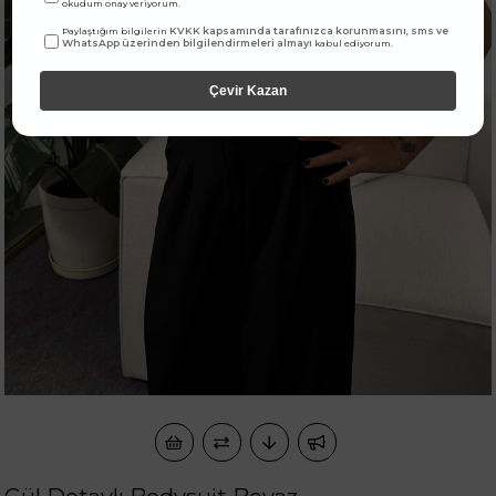
okudum onay veriyorum.
KVKK kapsamında tarafınızca korunmasını, sms ve
Paylaştığım bilgilerin
WhatsApp üzerinden bilgilendirmeleri almayı
kabul ediyorum.
Çevir Kazan