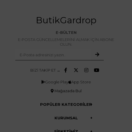
ButikGardrop
E-BÜLTEN
E-POSTA GÜNCELLEMELERİNİ ALMAK İÇİN ABONE
OLUN.
BİZİ TAKİP ET →
Google Play
App Store
Mağazada Bul
POPÜLER KATEGORİLER
KURUMSAL
ŞİRKETİMİZ