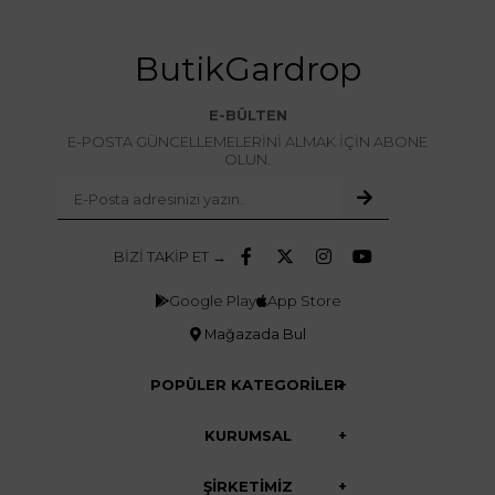
ButikGardrop
E-BÜLTEN
E-POSTA GÜNCELLEMELERİNİ ALMAK İÇİN ABONE
OLUN.
BİZİ TAKİP ET →
Google Play
App Store
Mağazada Bul
POPÜLER KATEGORİLER
KURUMSAL
ŞİRKETİMİZ