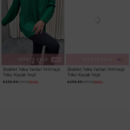
SEPETE EKLE
SEPETE EKLE
1
1
Bisiklet Yaka Yanları Yırtmaçlı
Bisiklet Yaka Yanları Yırtmaçlı
Triko Kazak Yeşil
Triko Kazak Yeşil
₺299,99
₺599,99
₺299,99
₺599,99
%50
%50