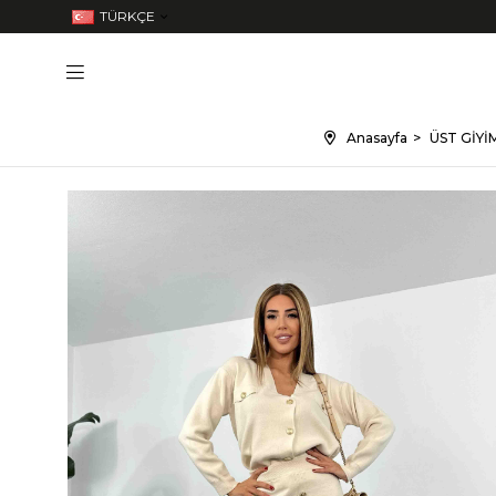
TÜRKÇE
Anasayfa
ÜST GİYİ