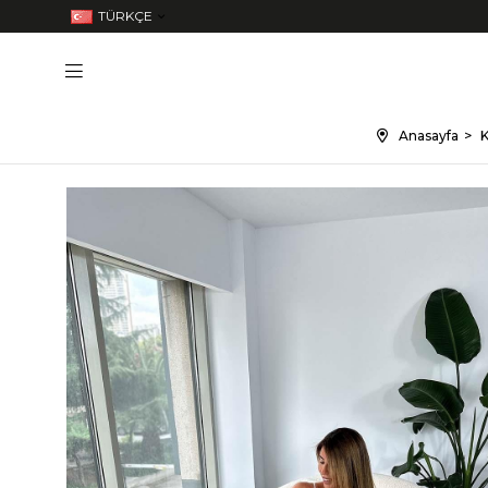
TÜRKÇE
Anasayfa
K