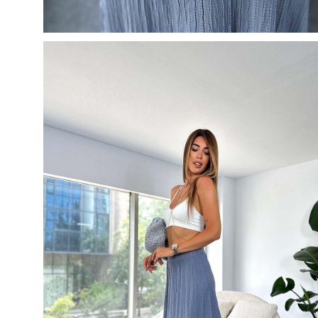
50
500