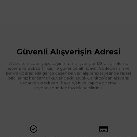
Güvenli Alışverişin Adresi
Web sitemizden yapacağınız tüm alışverişler 128 bit şifreleme
sistemi ve SSL sertifikası ile güvence altındadır. Sadece sizin ve
bankanız arasında gerçekleşen bir veri alışverişi sayesinde kişisel
bilgileriniz her zaman güvendedir. Butik Gardrop’dan alışveriş
yaparken kredi kartı, havale/eft ve kapıda ödeme
seçeneklerinden faydalanabilirsiniz.