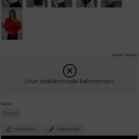
Tükendi
Beden Tablosu
Ürün stoklarımızda kalmamıştır.
Renk
Antrasit
TAVSIYE ET
YORUM YAZ