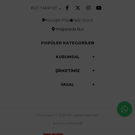
BİZİ TAKİP ET →
Google Play
App Store
Mağazada Bul
POPÜLER KATEGORİLER
KURUMSAL
ŞİRKETİMİZ
YASAL
Copyright © 2025 All rights reserved.
[email protected]