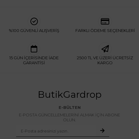
%100 GÜVENLİ ALIŞVERİŞ
FARKLI ÖDEME SEÇENEKLERİ
15 GÜN İÇERİSİNDE İADE
2500 TL VE ÜZERİ ÜCRETSİZ
GARANTİSİ
KARGO
ButikGardrop
E-BÜLTEN
E-POSTA GÜNCELLEMELERİNİ ALMAK İÇİN ABONE
OLUN.