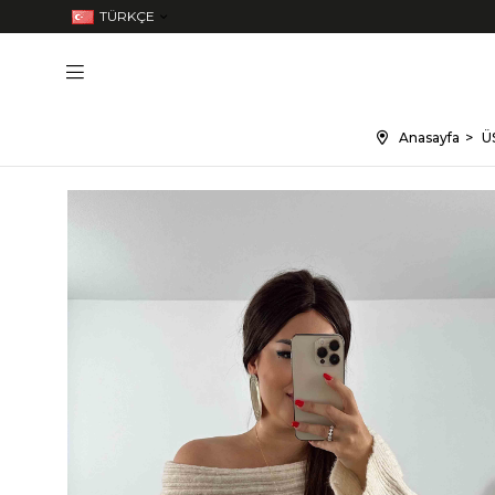
TÜRKÇE
Anasayfa
Ü