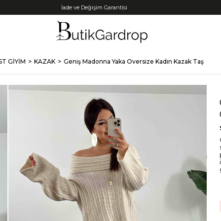
Tüm Kredi Kartlarına +12 Taksit İmkanı!
ST GİYİM
KAZAK
Geniş Madonna Yaka Oversize Kadın Kazak Taş