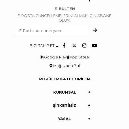
E-BÜLTEN
E-POSTA GÜNCELLEMELERİNİ ALMAK İÇİN ABONE
OLUN.
BİZİ TAKİP ET →
Google Play
App Store
Mağazada Bul
POPÜLER KATEGORİLER
KURUMSAL
ŞİRKETİMİZ
YASAL