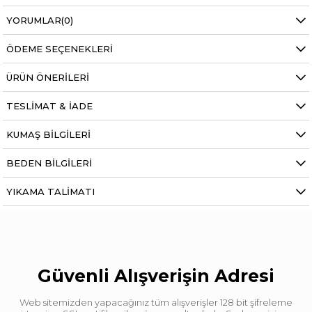
YORUMLAR
(0)
ÖDEME SEÇENEKLERI
ÜRÜN ÖNERILERI
TESLIMAT & İADE
KUMAŞ BILGILERI
BEDEN BILGILERI
YIKAMA TALIMATI
Güvenli Alışverişin Adresi
Web sitemizden yapacağınız tüm alışverişler 128 bit şifreleme