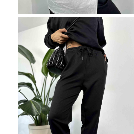
50
500