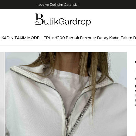
Tüm Kredi Kartlarına +12 Taksit İmkanı!
KADIN TAKIM MODELLERİ
%100 Pamuk Fermuar Detay Kadın Takım 