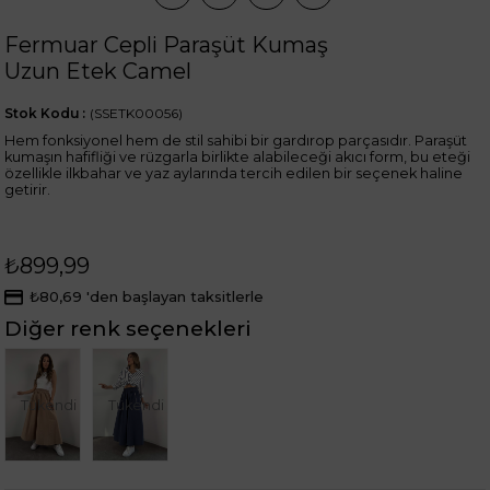
Fermuar Cepli Paraşüt Kumaş
Uzun Etek Camel
Stok Kodu
(SSETK00056)
Hem fonksiyonel hem de stil sahibi bir gardırop parçasıdır. Paraşüt
kumaşın hafifliği ve rüzgarla birlikte alabileceği akıcı form, bu eteği
özellikle ilkbahar ve yaz aylarında tercih edilen bir seçenek haline
getirir.
₺899,99
₺80,69
'den başlayan taksitlerle
Diğer renk seçenekleri
Tükendi
Tükendi