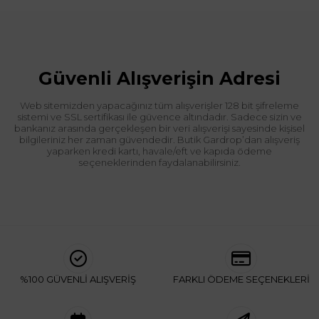
Güvenli Alışverişin Adresi
Web sitemizden yapacağınız tüm alışverişler 128 bit şifreleme
sistemi ve SSL sertifikası ile güvence altındadır. Sadece sizin ve
bankanız arasında gerçekleşen bir veri alışverişi sayesinde kişisel
bilgileriniz her zaman güvendedir. Butik Gardrop’dan alışveriş
yaparken kredi kartı, havale/eft ve kapıda ödeme
seçeneklerinden faydalanabilirsiniz.
%100 GÜVENLİ ALIŞVERİŞ
FARKLI ÖDEME SEÇENEKLERİ