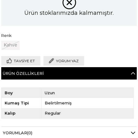
Ürün stoklarımızda kalmamıştır.
Renk
Kahve
TAVSIYE ET
YORUM YAZ
ÜRÜN ÖZELLIKLERI
Boy
Uzun
Kumaş Tipi
Belirtilmemiş
Kalıp
Regular
YORUMLAR
(0)