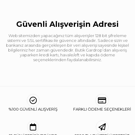
Güvenli Alışverişin Adresi
Web sitemizden yapacağınız tüm alışverişler 128 bit şifreleme
sistemi ve SSL sertifikası ile güvence altındadır. Sadece sizin ve
bankanız arasında gerçekleşen bir veri alışverişi sayesinde kişisel
bilgileriniz her zaman güvendedir. Butik Gardrop’dan alışveriş
yaparken kredi kartı, havale/eft ve kapıda ödeme
seçeneklerinden faydalanabilirsiniz.
%100 GÜVENLİ ALIŞVERİŞ
FARKLI ÖDEME SEÇENEKLERİ