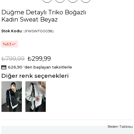
Düğme Detaylı Triko Boğazlı
Kadın Sweat Beyaz
Stok Kodu
(FWSWT00038)
63
₺799,99
₺299,99
₺26,90
'den başlayan taksitlerle
Diğer renk seçenekleri
Tükendi
Tükendi
Beden Tablosu