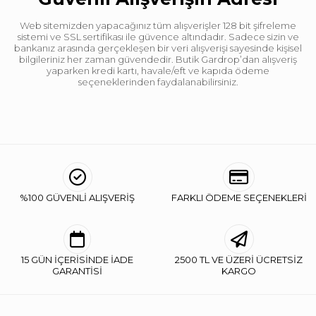
Web sitemizden yapacağınız tüm alışverişler 128 bit şifreleme
sistemi ve SSL sertifikası ile güvence altındadır. Sadece sizin ve
bankanız arasında gerçekleşen bir veri alışverişi sayesinde kişisel
bilgileriniz her zaman güvendedir. Butik Gardrop’dan alışveriş
yaparken kredi kartı, havale/eft ve kapıda ödeme
seçeneklerinden faydalanabilirsiniz.
%100 GÜVENLİ ALIŞVERİŞ
FARKLI ÖDEME SEÇENEKLERİ
15 GÜN İÇERİSİNDE İADE
2500 TL VE ÜZERİ ÜCRETSİZ
GARANTİSİ
KARGO