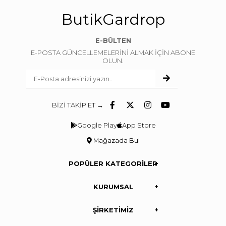
ButikGardrop
E-BÜLTEN
E-POSTA GÜNCELLEMELERİNİ ALMAK İÇİN ABONE
OLUN.
BİZİ TAKİP ET →
Google Play
App Store
Mağazada Bul
POPÜLER KATEGORİLER
KURUMSAL
ŞİRKETİMİZ