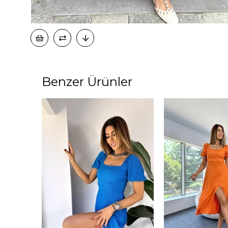
50
500
Benzer Ürünler