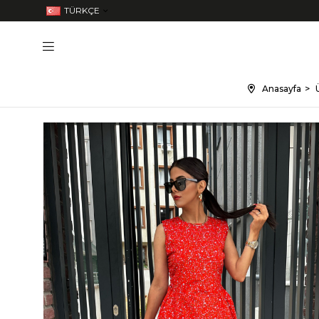
TÜRKÇE
Anasayfa