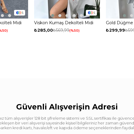
5
5
lteli Midi
Viskon Kumaş Dekolteli Midi
Gold Düğme D
ncu
Kadın Elbise Gri
Gömlek Elbis
₺285,00
₺569,99
₺299,99
₺59
%50
%50
Güvenli Alışverişin Adresi
tüm alışverişler 128 bit şifreleme sistemi ve SSL sertifikası ile güvence
leşen bir veri alışverişi sayesinde kişisel bilgileriniz her zaman güve
aparken kredi kartı, havale/eft ve kapıda ödeme seçeneklerinden faydalan