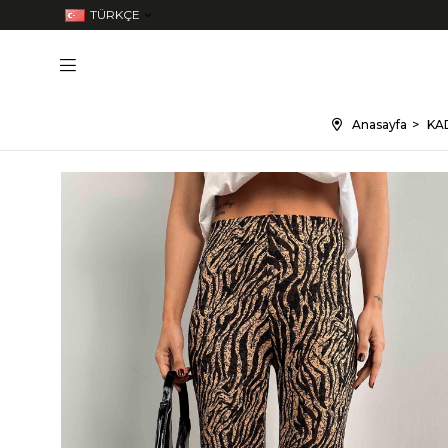
TÜRKÇE
Anasayfa
KAD