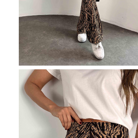
50
500