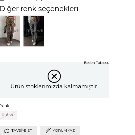
Diğer renk seçenekleri
Tükendi
Tükendi
Beden Tablosu
Ürün stoklarımızda kalmamıştır.
Renk
Kahve
TAVSIYE ET
YORUM YAZ