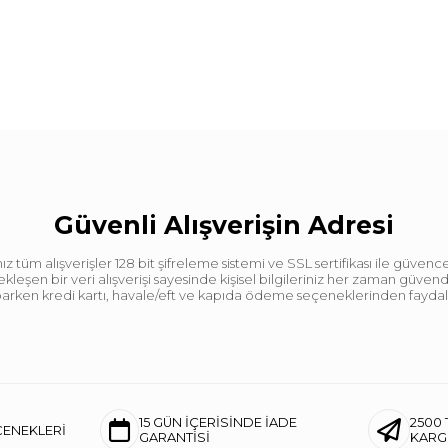
Güvenli Alışverişin Adresi
tüm alışverişler 128 bit şifreleme sistemi ve SSL sertifikası ile güvence
leşen bir veri alışverişi sayesinde kişisel bilgileriniz her zaman güve
aparken kredi kartı, havale/eft ve kapıda ödeme seçeneklerinden faydalan
15 GÜN İÇERİSİNDE İADE
2500 
ÇENEKLERİ
GARANTİSİ
KAR