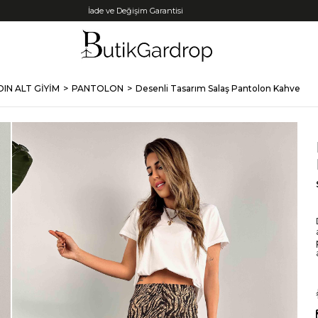
Tüm Kredi Kartlarına +12 Taksit İmkanı!
IN ALT GİYİM
PANTOLON
Desenli Tasarım Salaş Pantolon Kahve