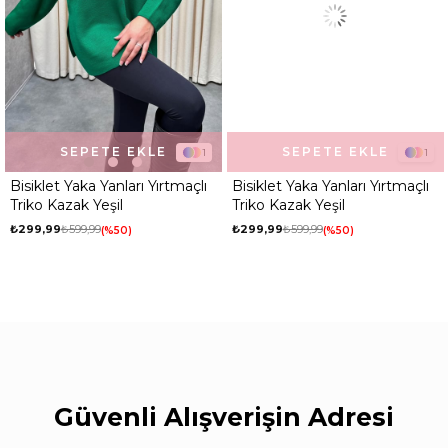
SEPETE EKLE
SEPETE EKLE
1
1
Bisiklet Yaka Yanları Yırtmaçlı
Bisiklet Yaka Yanları Yırtmaçlı
Triko Kazak Yeşil
Triko Kazak Yeşil
₺299,99
₺599,99
₺299,99
₺599,99
%50
%50
Güvenli Alışverişin Adresi