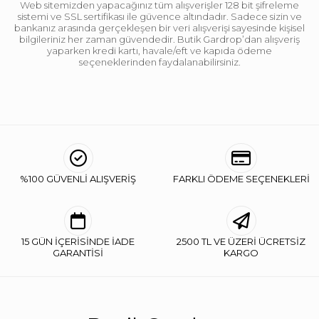
Web sitemizden yapacağınız tüm alışverişler 128 bit şifreleme
sistemi ve SSL sertifikası ile güvence altındadır. Sadece sizin ve
bankanız arasında gerçekleşen bir veri alışverişi sayesinde kişisel
bilgileriniz her zaman güvendedir. Butik Gardrop’dan alışveriş
yaparken kredi kartı, havale/eft ve kapıda ödeme
seçeneklerinden faydalanabilirsiniz.
%100 GÜVENLİ ALIŞVERİŞ
FARKLI ÖDEME SEÇENEKLERİ
15 GÜN İÇERİSİNDE İADE
2500 TL VE ÜZERİ ÜCRETSİZ
GARANTİSİ
KARGO