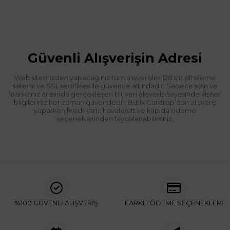
Güvenli Alışverişin Adresi
Web sitemizden yapacağınız tüm alışverişler 128 bit şifreleme
sistemi ve SSL sertifikası ile güvence altındadır. Sadece sizin ve
bankanız arasında gerçekleşen bir veri alışverişi sayesinde kişisel
bilgileriniz her zaman güvendedir. Butik Gardrop’dan alışveriş
yaparken kredi kartı, havale/eft ve kapıda ödeme
seçeneklerinden faydalanabilirsiniz.
%100 GÜVENLİ ALIŞVERİŞ
FARKLI ÖDEME SEÇENEKLERİ