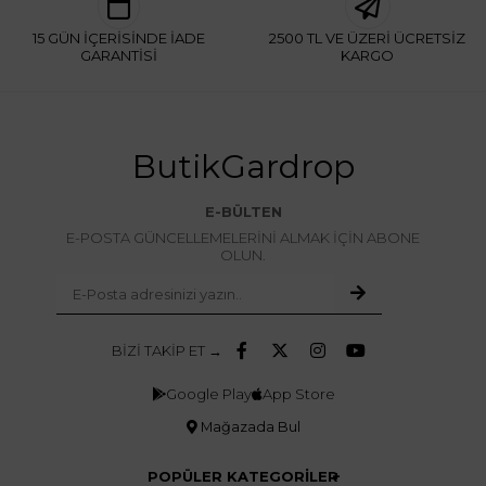
15 GÜN İÇERİSİNDE İADE
2500 TL VE ÜZERİ ÜCRETSİZ
GARANTİSİ
KARGO
ButikGardrop
E-BÜLTEN
E-POSTA GÜNCELLEMELERİNİ ALMAK İÇİN ABONE
OLUN.
BİZİ TAKİP ET →
Google Play
App Store
Mağazada Bul
POPÜLER KATEGORİLER