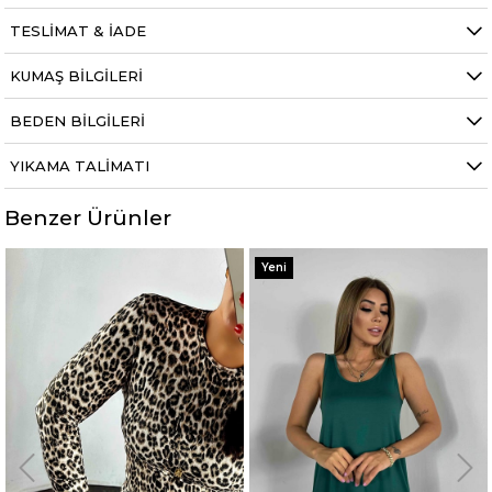
TESLIMAT & İADE
KUMAŞ BILGILERI
BEDEN BILGILERI
YIKAMA TALIMATI
Benzer Ürünler
Yeni
Yeni