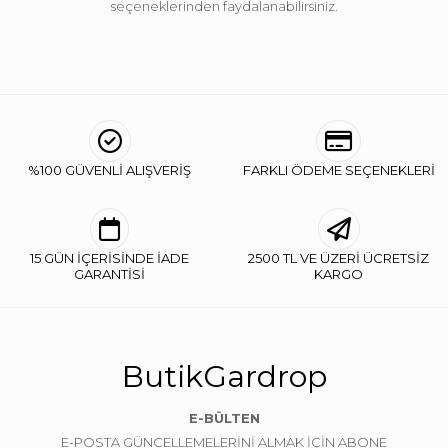
seçeneklerinden faydalanabilirsiniz.
%100 GÜVENLİ ALIŞVERİŞ
FARKLI ÖDEME SEÇENEKLERİ
15 GÜN İÇERİSİNDE İADE
2500 TL VE ÜZERİ ÜCRETSİZ
GARANTİSİ
KARGO
ButikGardrop
E-BÜLTEN
E-POSTA GÜNCELLEMELERİNİ ALMAK İÇİN ABONE