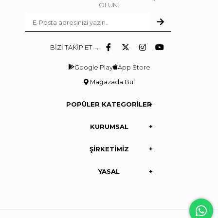
OLUN.
BİZİ TAKİP ET →
Google Play
App Store
Mağazada Bul
POPÜLER KATEGORİLER
KURUMSAL
ŞİRKETİMİZ
YASAL