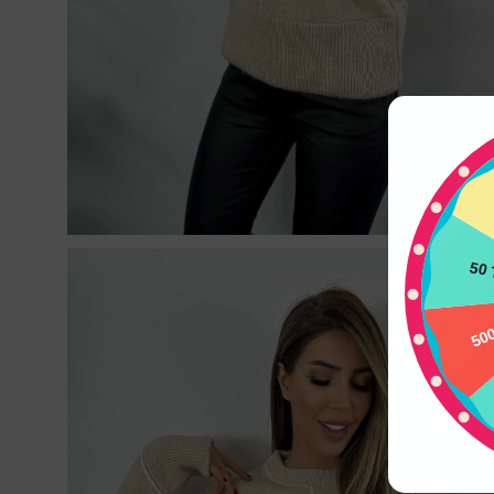
50 
50