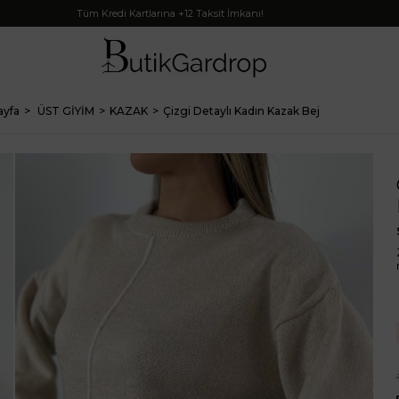
Tüm Kredi Kartlarına +12 Taksit İmkanı!
ayfa
ÜST GİYİM
KAZAK
Çizgi Detaylı Kadın Kazak Bej