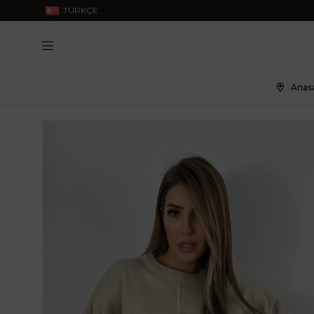
TÜRKÇE
Anas