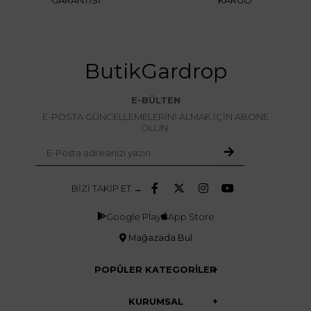
ButikGardrop
E-BÜLTEN
E-POSTA GÜNCELLEMELERİNİ ALMAK İÇİN ABONE
OLUN.
BİZİ TAKİP ET →
Google Play
App Store
Mağazada Bul
POPÜLER KATEGORİLER
KURUMSAL