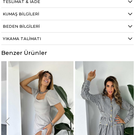
TESLIMAT & İADE
KUMAŞ BILGILERI
BEDEN BILGILERI
YIKAMA TALIMATI
Benzer Ürünler
%50
%50