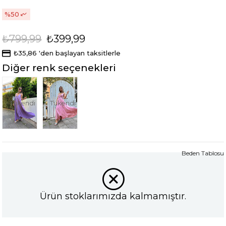
50
₺799,99
₺399,99
₺35,86
'den başlayan taksitlerle
Diğer renk seçenekleri
Tükendi
Tükendi
Beden Tablosu
Ürün stoklarımızda kalmamıştır.