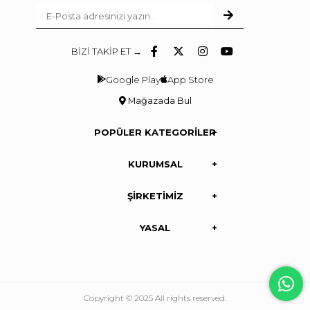
BİZİ TAKİP ET →
Google Play
App Store
Mağazada Bul
POPÜLER KATEGORİLER
KURUMSAL
ŞİRKETİMİZ
YASAL
Copyright © 2025 All rights reserved.