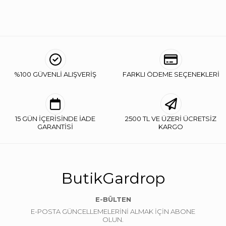
%100 GÜVENLİ ALIŞVERİŞ
FARKLI ÖDEME SEÇENEKLERİ
15 GÜN İÇERİSİNDE İADE
2500 TL VE ÜZERİ ÜCRETSİZ
GARANTİSİ
KARGO
ButikGardrop
E-BÜLTEN
E-POSTA GÜNCELLEMELERİNİ ALMAK İÇİN ABONE
OLUN.