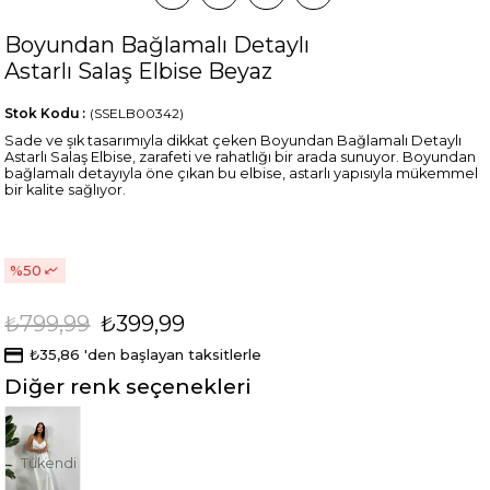
Boyundan Bağlamalı Detaylı
Astarlı Salaş Elbise Beyaz
Stok Kodu
(SSELB00342)
Sade ve şık tasarımıyla dikkat çeken Boyundan Bağlamalı Detaylı
Astarlı Salaş Elbise, zarafeti ve rahatlığı bir arada sunuyor. Boyundan
bağlamalı detayıyla öne çıkan bu elbise, astarlı yapısıyla mükemmel
bir kalite sağlıyor.
50
₺799,99
₺399,99
₺35,86
'den başlayan taksitlerle
Diğer renk seçenekleri
Tükendi