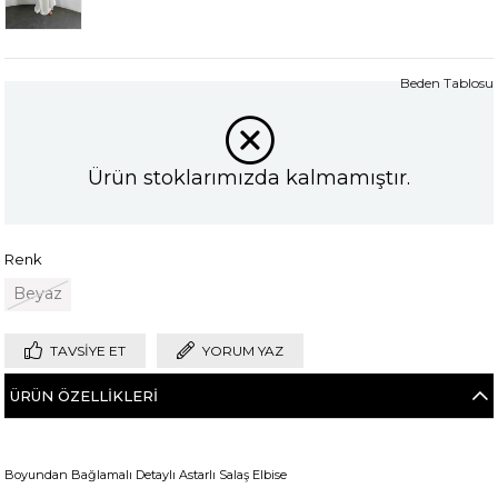
Beden Tablosu
Ürün stoklarımızda kalmamıştır.
Renk
Beyaz
TAVSIYE ET
YORUM YAZ
ÜRÜN ÖZELLIKLERI
Boyundan Bağlamalı Detaylı Astarlı Salaş Elbise