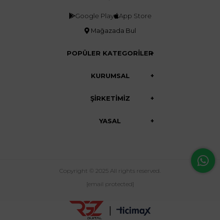
Google Play
App Store
Mağazada Bul
POPÜLER KATEGORİLER
KURUMSAL
ŞİRKETİMİZ
YASAL
Copyright © 2025 All rights reserved.
[email protected]
|