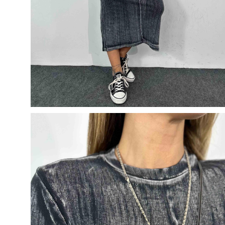
50
50