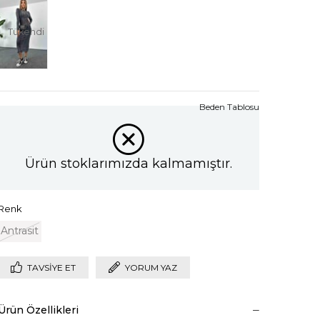
Tükendi
Beden Tablosu
Ürün stoklarımızda kalmamıştır.
Renk
Antrasit
TAVSIYE ET
YORUM YAZ
Ürün Özellikleri