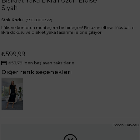
Bisiklet Yaka Likralı Uzun Elbise
Siyah
Stok Kodu
(SSELB00322)
Lüks ve konforun muhteşem bir birleşimi! Bu uzun elbise, lüks kalite
likra dokusu ve bisiklet yaka tasarımı ile öne çıkıyor.
₺599,99
₺53,79
'den başlayan taksitlerle
Diğer renk seçenekleri
Tükendi
Beden Tablosu