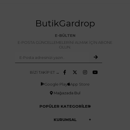
ButikGardrop
E-BÜLTEN
E-POSTA GÜNCELLEMELERİNİ ALMAK İÇİN ABONE
OLUN.
BİZİ TAKİP ET →
Google Play
App Store
Mağazada Bul
POPÜLER KATEGORİLER
KURUMSAL