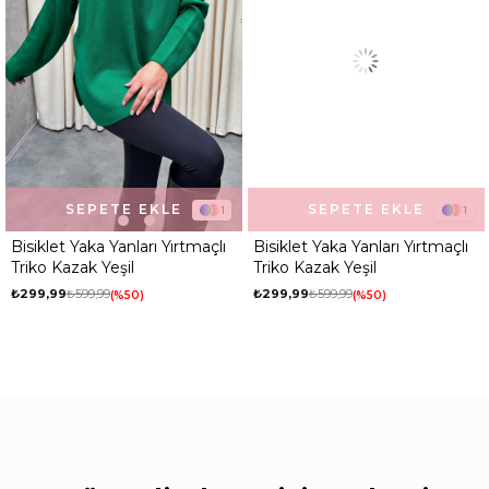
SEPETE EKLE
SEPETE EKLE
1
1
Bisiklet Yaka Yanları Yırtmaçlı
Bisiklet Yaka Yanları Yırtmaçlı
Triko Kazak Yeşil
Triko Kazak Yeşil
₺299,99
₺599,99
₺299,99
₺599,99
%50
%50