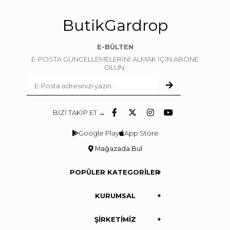
ButikGardrop
E-BÜLTEN
E-POSTA GÜNCELLEMELERİNİ ALMAK İÇİN ABONE
OLUN.
BİZİ TAKİP ET →
Google Play
App Store
Mağazada Bul
POPÜLER KATEGORİLER
KURUMSAL
ŞİRKETİMİZ