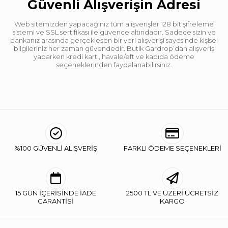
Güvenli Alışverişin Adresi
Web sitemizden yapacağınız tüm alışverişler 128 bit şifreleme
sistemi ve SSL sertifikası ile güvence altındadır. Sadece sizin ve
bankanız arasında gerçekleşen bir veri alışverişi sayesinde kişisel
bilgileriniz her zaman güvendedir. Butik Gardrop’dan alışveriş
yaparken kredi kartı, havale/eft ve kapıda ödeme
seçeneklerinden faydalanabilirsiniz.
%100 GÜVENLİ ALIŞVERİŞ
FARKLI ÖDEME SEÇENEKLERİ
15 GÜN İÇERİSİNDE İADE
2500 TL VE ÜZERİ ÜCRETSİZ
GARANTİSİ
KARGO