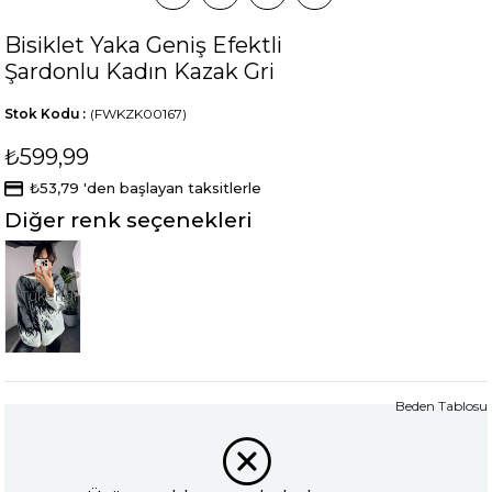
Bisiklet Yaka Geniş Efektli
Şardonlu Kadın Kazak Gri
Stok Kodu
(FWKZK00167)
₺599,99
₺53,79
'den başlayan taksitlerle
Diğer renk seçenekleri
Tükendi
Beden Tablosu