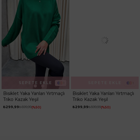
SEPETE EKLE
SEPETE EKLE
1
1
Bisiklet Yaka Yanları Yırtmaçlı
Bisiklet Yaka Yanları Yırtmaçlı
Triko Kazak Yeşil
Triko Kazak Yeşil
₺299,99
₺599,99
₺299,99
₺599,99
%50
%50