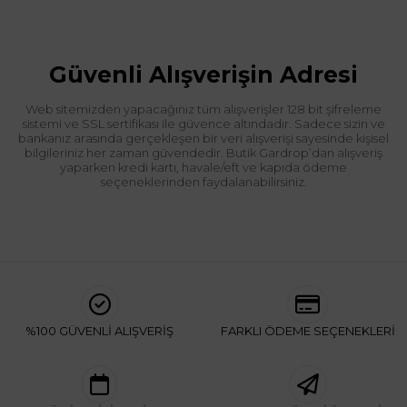
Güvenli Alışverişin Adresi
Web sitemizden yapacağınız tüm alışverişler 128 bit şifreleme
sistemi ve SSL sertifikası ile güvence altındadır. Sadece sizin ve
bankanız arasında gerçekleşen bir veri alışverişi sayesinde kişisel
bilgileriniz her zaman güvendedir. Butik Gardrop’dan alışveriş
yaparken kredi kartı, havale/eft ve kapıda ödeme
seçeneklerinden faydalanabilirsiniz.
%100 GÜVENLİ ALIŞVERİŞ
FARKLI ÖDEME SEÇENEKLERİ