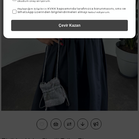
okudum onay veriyorum.
KVKK kapsamında tarafınızca korunmasını, sms ve
Paylaştığım bilgilerin
WhatsApp üzerinden bilgilendirmeleri almayı
kabul ediyorum.
Çevir Kazan