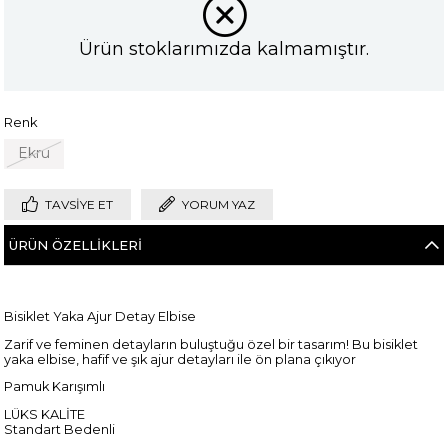
Ürün stoklarımızda kalmamıştır.
Renk
Ekru
TAVSIYE ET
YORUM YAZ
ÜRÜN ÖZELLIKLERI
Bisiklet Yaka Ajur Detay Elbise
Zarif ve feminen detayların buluştuğu özel bir tasarım! Bu bisiklet
yaka elbise, hafif ve şık ajur detayları ile ön plana çıkıyor
Pamuk Karışımlı
LÜKS KALİTE
Standart Bedenli