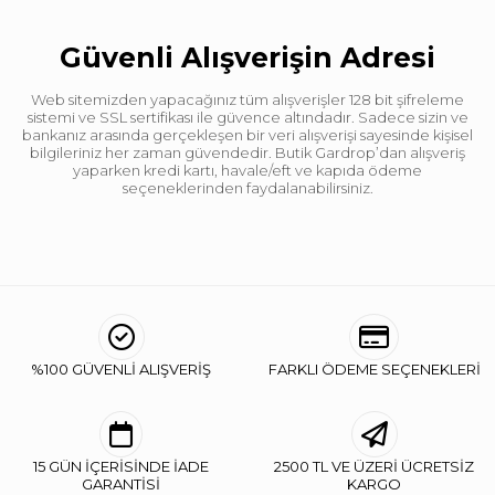
Güvenli Alışverişin Adresi
Web sitemizden yapacağınız tüm alışverişler 128 bit şifreleme
sistemi ve SSL sertifikası ile güvence altındadır. Sadece sizin ve
bankanız arasında gerçekleşen bir veri alışverişi sayesinde kişisel
bilgileriniz her zaman güvendedir. Butik Gardrop’dan alışveriş
yaparken kredi kartı, havale/eft ve kapıda ödeme
seçeneklerinden faydalanabilirsiniz.
%100 GÜVENLİ ALIŞVERİŞ
FARKLI ÖDEME SEÇENEKLERİ
15 GÜN İÇERİSİNDE İADE
2500 TL VE ÜZERİ ÜCRETSİZ
GARANTİSİ
KARGO