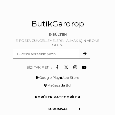
ButikGardrop
E-BÜLTEN
E-POSTA GÜNCELLEMELERİNİ ALMAK İÇİN ABONE
OLUN.
BİZİ TAKİP ET →
Google Play
App Store
Mağazada Bul
POPÜLER KATEGORİLER
KURUMSAL