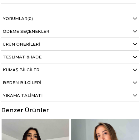
YORUMLAR
(0)
ÖDEME SEÇENEKLERI
ÜRÜN ÖNERILERI
TESLIMAT & İADE
KUMAŞ BILGILERI
BEDEN BILGILERI
YIKAMA TALIMATI
Benzer Ürünler
Yeni