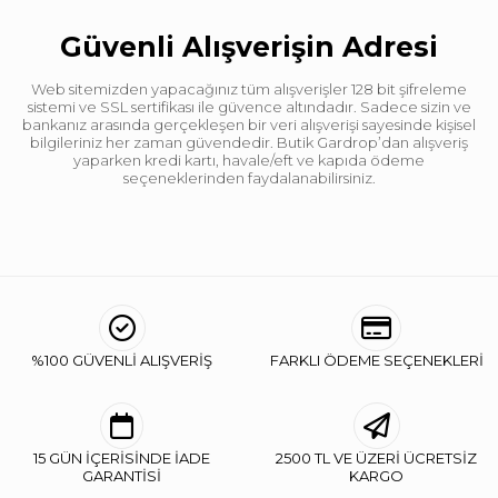
Güvenli Alışverişin Adresi
Web sitemizden yapacağınız tüm alışverişler 128 bit şifreleme
sistemi ve SSL sertifikası ile güvence altındadır. Sadece sizin ve
bankanız arasında gerçekleşen bir veri alışverişi sayesinde kişisel
bilgileriniz her zaman güvendedir. Butik Gardrop’dan alışveriş
yaparken kredi kartı, havale/eft ve kapıda ödeme
seçeneklerinden faydalanabilirsiniz.
%100 GÜVENLİ ALIŞVERİŞ
FARKLI ÖDEME SEÇENEKLERİ
15 GÜN İÇERİSİNDE İADE
2500 TL VE ÜZERİ ÜCRETSİZ
GARANTİSİ
KARGO