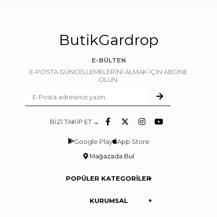
ButikGardrop
E-BÜLTEN
E-POSTA GÜNCELLEMELERİNİ ALMAK İÇİN ABONE
OLUN.
BİZİ TAKİP ET →
Google Play
App Store
Mağazada Bul
POPÜLER KATEGORİLER
KURUMSAL