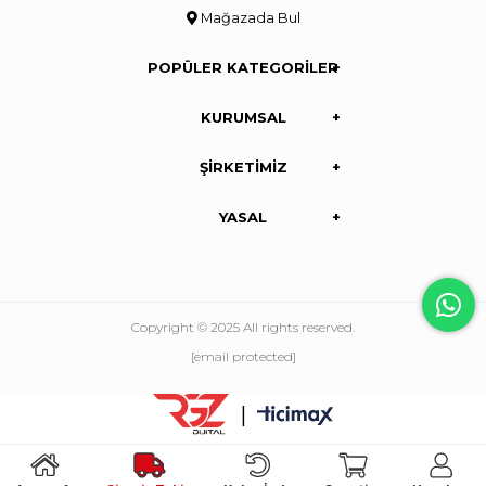
Mağazada Bul
POPÜLER KATEGORİLER
KURUMSAL
ŞİRKETİMİZ
YASAL
Copyright © 2025 All rights reserved.
[email protected]
|