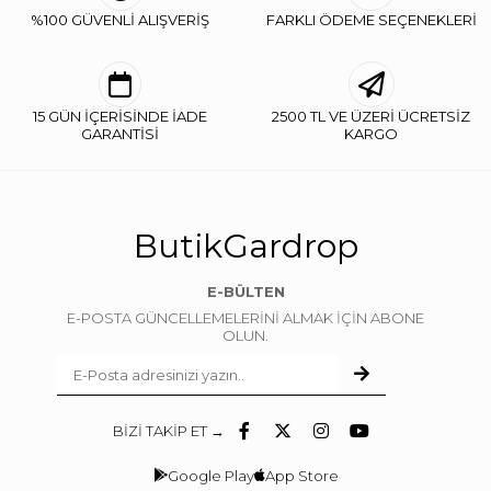
%100 GÜVENLİ ALIŞVERİŞ
FARKLI ÖDEME SEÇENEKLERİ
15 GÜN İÇERİSİNDE İADE
2500 TL VE ÜZERİ ÜCRETSİZ
GARANTİSİ
KARGO
ButikGardrop
E-BÜLTEN
E-POSTA GÜNCELLEMELERİNİ ALMAK İÇİN ABONE
OLUN.
BİZİ TAKİP ET →
Google Play
App Store