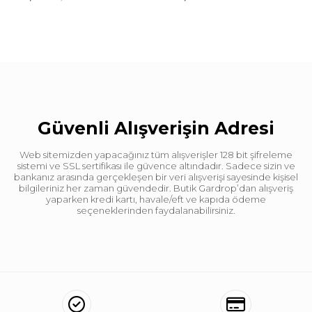
Güvenli Alışverişin Adresi
Web sitemizden yapacağınız tüm alışverişler 128 bit şifreleme
sistemi ve SSL sertifikası ile güvence altındadır. Sadece sizin ve
bankanız arasında gerçekleşen bir veri alışverişi sayesinde kişisel
bilgileriniz her zaman güvendedir. Butik Gardrop’dan alışveriş
yaparken kredi kartı, havale/eft ve kapıda ödeme
seçeneklerinden faydalanabilirsiniz.