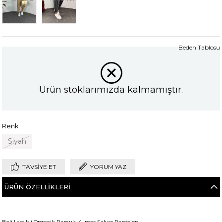
Beden Tablosu
Ürün stoklarımızda kalmamıştır.
Renk
Siyah
TAVSIYE ET
YORUM YAZ
ÜRÜN ÖZELLIKLERI