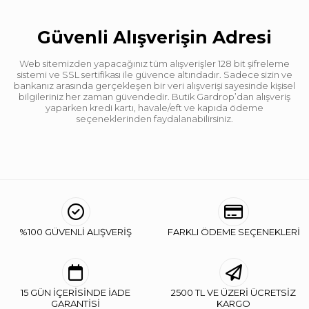
Güvenli Alışverişin Adresi
Web sitemizden yapacağınız tüm alışverişler 128 bit şifreleme
sistemi ve SSL sertifikası ile güvence altındadır. Sadece sizin ve
bankanız arasında gerçekleşen bir veri alışverişi sayesinde kişisel
bilgileriniz her zaman güvendedir. Butik Gardrop’dan alışveriş
yaparken kredi kartı, havale/eft ve kapıda ödeme
seçeneklerinden faydalanabilirsiniz.
%100 GÜVENLİ ALIŞVERİŞ
FARKLI ÖDEME SEÇENEKLERİ
15 GÜN İÇERİSİNDE İADE
2500 TL VE ÜZERİ ÜCRETSİZ
GARANTİSİ
KARGO