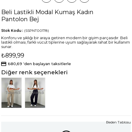
Beli Lastikli Modal Kumaş Kadın
Pantolon Bej
Stok Kodu
(SSPNT00178)
Konforu ve şıklığı bir araya getiren modern bir giyim parçasıdır. Beli
lastikli olması, farklı vücut tiplerine uyum sağlayarak rahat bir kullanım
sunar.
₺899,99
₺80,69
'den başlayan taksitlerle
Diğer renk seçenekleri
Tükendi
Tükendi
Beden Tablosu