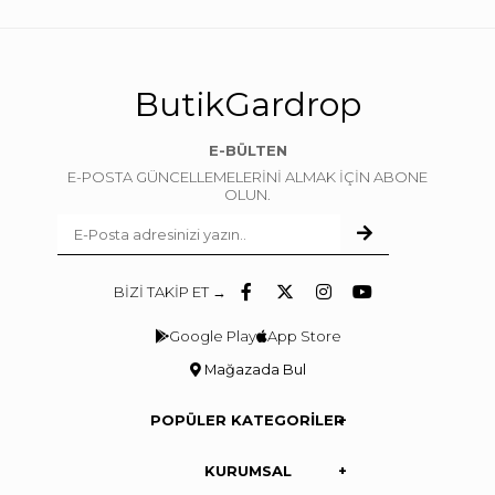
ButikGardrop
E-BÜLTEN
E-POSTA GÜNCELLEMELERİNİ ALMAK İÇİN ABONE
OLUN.
BİZİ TAKİP ET →
Google Play
App Store
Mağazada Bul
POPÜLER KATEGORİLER
KURUMSAL