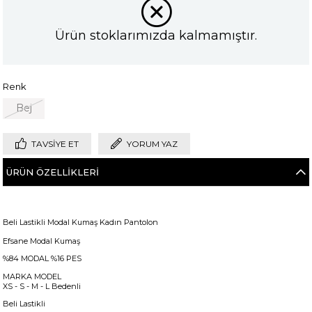
Ürün stoklarımızda kalmamıştır.
Renk
Bej
TAVSIYE ET
YORUM YAZ
ÜRÜN ÖZELLIKLERI
Beli Lastikli Modal Kumaş Kadın Pantolon
Efsane Modal Kumaş
%84 MODAL %16 PES
MARKA MODEL
XS - S - M - L Bedenli
Beli Lastikli