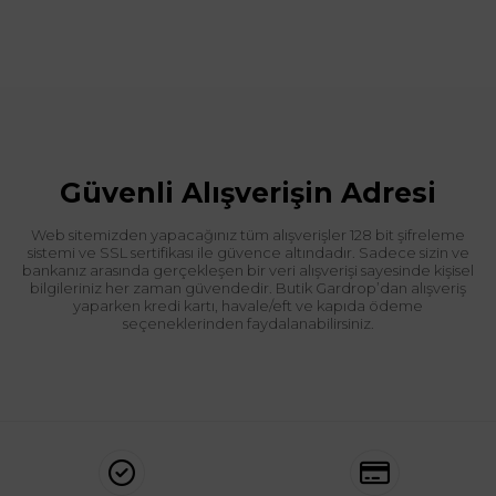
Güvenli Alışverişin Adresi
Web sitemizden yapacağınız tüm alışverişler 128 bit şifreleme
sistemi ve SSL sertifikası ile güvence altındadır. Sadece sizin ve
bankanız arasında gerçekleşen bir veri alışverişi sayesinde kişisel
bilgileriniz her zaman güvendedir. Butik Gardrop’dan alışveriş
yaparken kredi kartı, havale/eft ve kapıda ödeme
seçeneklerinden faydalanabilirsiniz.