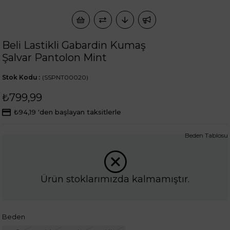
Beli Lastikli Gabardin Kumaş
Şalvar Pantolon Mint
Stok Kodu
(SSPNT00020)
₺799,99
₺94,19
'den başlayan taksitlerle
Beden Tablosu
Ürün stoklarımızda kalmamıştır.
Beden