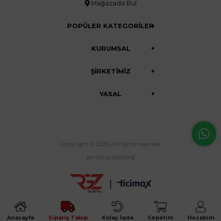
Mağazada Bul
POPÜLER KATEGORİLER
KURUMSAL
ŞİRKETİMİZ
YASAL
Copyright © 2025 All rights reserved.
[email protected]
|
Anasayfa
Sipariş Takip
Kolay İade
Sepetim
Hesabım