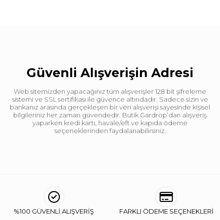
Güvenli Alışverişin Adresi
Web sitemizden yapacağınız tüm alışverişler 128 bit şifreleme
sistemi ve SSL sertifikası ile güvence altındadır. Sadece sizin ve
bankanız arasında gerçekleşen bir veri alışverişi sayesinde kişisel
bilgileriniz her zaman güvendedir. Butik Gardrop’dan alışveriş
yaparken kredi kartı, havale/eft ve kapıda ödeme
seçeneklerinden faydalanabilirsiniz.
%100 GÜVENLİ ALIŞVERİŞ
FARKLI ÖDEME SEÇENEKLERİ