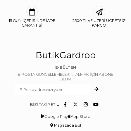
15 GÜN İÇERİSİNDE İADE
2500 TL VE ÜZERİ ÜCRETSİZ
GARANTİSİ
KARGO
ButikGardrop
E-BÜLTEN
E-POSTA GÜNCELLEMELERİNİ ALMAK İÇİN ABONE
OLUN.
BİZİ TAKİP ET →
Google Play
App Store
Mağazada Bul