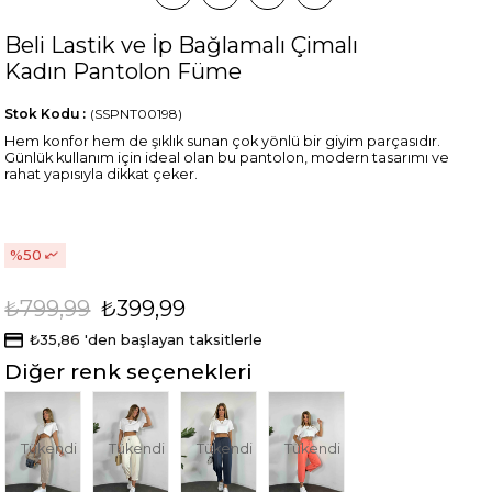
Beli Lastik ve İp Bağlamalı Çimalı
Kadın Pantolon Füme
Stok Kodu
(SSPNT00198)
Hem konfor hem de şıklık sunan çok yönlü bir giyim parçasıdır.
Günlük kullanım için ideal olan bu pantolon, modern tasarımı ve
rahat yapısıyla dikkat çeker.
50
₺799,99
₺399,99
₺35,86
'den başlayan taksitlerle
Diğer renk seçenekleri
Tükendi
Tükendi
Tükendi
Tükendi