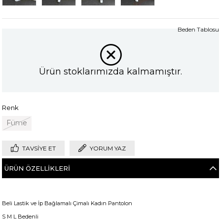
Beden Tablosu
Ürün stoklarımızda kalmamıştır.
Renk
Füme
TAVSIYE ET
YORUM YAZ
ÜRÜN ÖZELLIKLERI
Beli Lastik ve İp Bağlamalı Çimalı Kadın Pantolon
S M L Bedenli