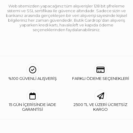
Web sitemizden yapacağınız tüm alışverişler 128 bit şifreleme
sistemi ve SSL sertifikası ile güvence altındadır. Sadece sizin ve
bankanız arasında gerçekleşen bir veri alışverişi sayesinde kişisel
bilgileriniz her zaman güvendedir. Butik Gardrop’dan alışveriş
yaparken kredi kartı, havale/eft ve kapıda ödeme
seçeneklerinden faydalanabilirsiniz.
%100 GÜVENLİ ALIŞVERİŞ
FARKLI ÖDEME SEÇENEKLERİ
15 GÜN İÇERİSİNDE İADE
2500 TL VE ÜZERİ ÜCRETSİZ
GARANTİSİ
KARGO