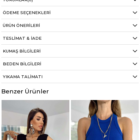
ÖDEME SEÇENEKLERI
ÜRÜN ÖNERILERI
TESLIMAT & İADE
KUMAŞ BILGILERI
BEDEN BILGILERI
YIKAMA TALIMATI
Benzer Ürünler