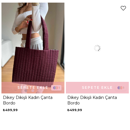
SEPETE EKLE
SEPETE EKLE
1
1
Dikey Dikişli Kadın Çanta
Dikey Dikişli Kadın Çanta
Bordo
Bordo
₺499,99
₺499,99