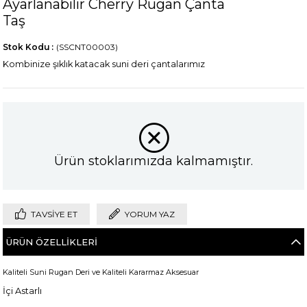
Ayarlanabilir Cherry Rugan Çanta
Taş
Stok Kodu
(SSCNT00003)
Kombinize şıklık katacak suni deri çantalarımız
Ürün stoklarımızda kalmamıştır.
TAVSIYE ET
YORUM YAZ
ÜRÜN ÖZELLIKLERI
Kaliteli Suni Rugan Deri ve Kaliteli Kararmaz Aksesuar
İçi Astarlı