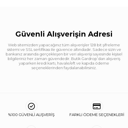
Güvenli Alışverişin Adresi
Web sitemizden yapacağınız tüm alışverişler 128 bit şifreleme
sistemi ve SSL sertifikası ile güvence altındadır. Sadece sizin ve
bankanız arasında gerçekleşen bir veri alışverişi sayesinde kişisel
bilgileriniz her zaman güvendedir. Butik Gardrop’dan alışveriş
yaparken kredi kartı, havale/eft ve kapıda ödeme
seçeneklerinden faydalanabilirsiniz.
%100 GÜVENLİ ALIŞVERİŞ
FARKLI ÖDEME SEÇENEKLERİ