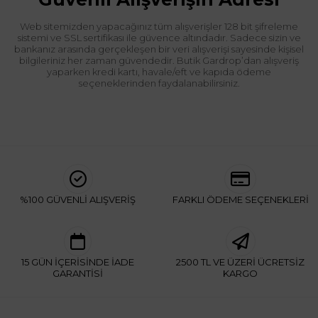
Web sitemizden yapacağınız tüm alışverişler 128 bit şifreleme
sistemi ve SSL sertifikası ile güvence altındadır. Sadece sizin ve
bankanız arasında gerçekleşen bir veri alışverişi sayesinde kişisel
bilgileriniz her zaman güvendedir. Butik Gardrop’dan alışveriş
yaparken kredi kartı, havale/eft ve kapıda ödeme
seçeneklerinden faydalanabilirsiniz.
%100 GÜVENLİ ALIŞVERİŞ
FARKLI ÖDEME SEÇENEKLERİ
15 GÜN İÇERİSİNDE İADE
2500 TL VE ÜZERİ ÜCRETSİZ
GARANTİSİ
KARGO