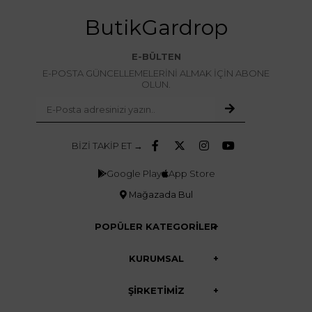
ButikGardrop
E-BÜLTEN
E-POSTA GÜNCELLEMELERİNİ ALMAK İÇİN ABONE
OLUN.
BİZİ TAKİP ET →
Google Play
App Store
Mağazada Bul
POPÜLER KATEGORİLER
KURUMSAL
ŞİRKETİMİZ