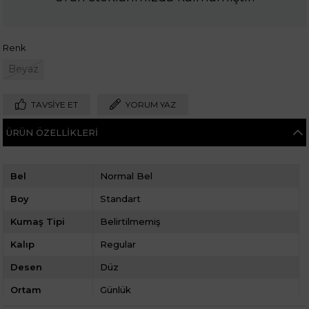
Renk
Beyaz
TAVSIYE ET
YORUM YAZ
ÜRÜN ÖZELLIKLERI
Bel
Normal Bel
Boy
Standart
Kumaş Tipi
Belirtilmemiş
Kalıp
Regular
Desen
Düz
Ortam
Günlük