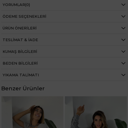
YORUMLAR
(0)
ÖDEME SEÇENEKLERI
ÜRÜN ÖNERILERI
TESLIMAT & İADE
KUMAŞ BILGILERI
BEDEN BILGILERI
YIKAMA TALIMATI
Benzer Ürünler