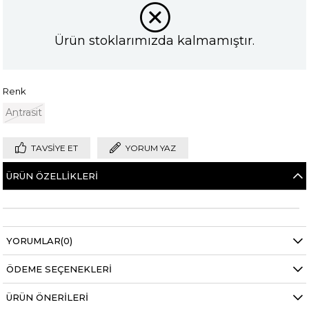
Ürün stoklarımızda kalmamıştır.
Renk
Antrasit
TAVSIYE ET
YORUM YAZ
ÜRÜN ÖZELLIKLERI
YORUMLAR
(0)
ÖDEME SEÇENEKLERI
ÜRÜN ÖNERILERI