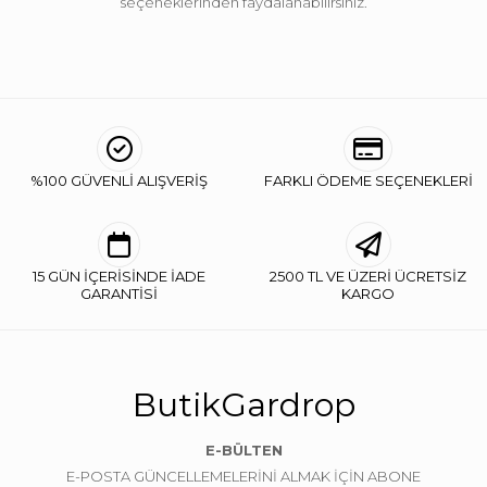
seçeneklerinden faydalanabilirsiniz.
%100 GÜVENLİ ALIŞVERİŞ
FARKLI ÖDEME SEÇENEKLERİ
15 GÜN İÇERİSİNDE İADE
2500 TL VE ÜZERİ ÜCRETSİZ
GARANTİSİ
KARGO
ButikGardrop
E-BÜLTEN
E-POSTA GÜNCELLEMELERİNİ ALMAK İÇİN ABONE