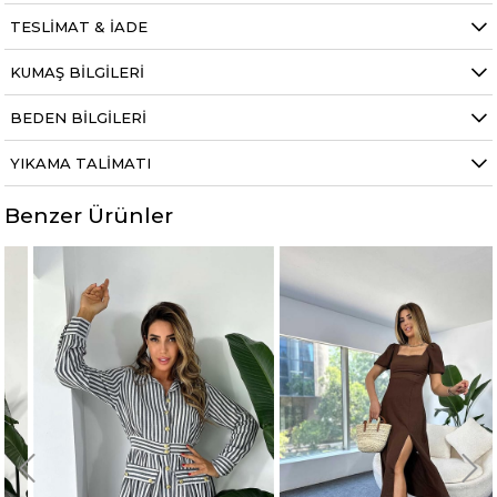
TESLIMAT & İADE
KUMAŞ BILGILERI
BEDEN BILGILERI
YIKAMA TALIMATI
Benzer Ürünler